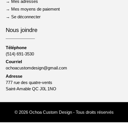
→ Mes adresses
→ Mes moyens de paiement
→ Se déconnecter
Nous joindre
Téléphone
(514) 691-3530
Courriel
ochoacustomdesign@gmail.com
Adresse
777 rue des quatre-vents
Saint-Amable QC J0L 1NO
© 2026 Ochoa Custom Design - Tous droits réservés