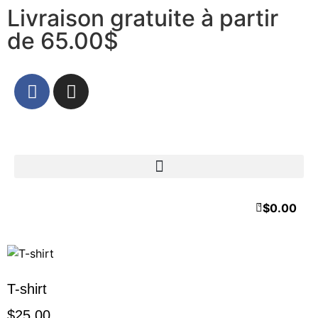
Livraison gratuite à partir
de 65.00$
$
0.00
0
T-shirt
$
25.00