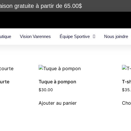
aison gratuite à partir de 65.00$
utique
Vision Varennes
Équipe Sportive
Nous joindre
urte
Tuque à pompon
T-s
$
30.00
$
35
Ajouter au panier
Cho