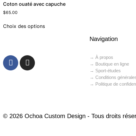
Coton ouaté avec capuche
$
65.00
Choix des options
Navigation
→ À propos
→ Boutique en ligne
→ Sport-études
→ Conditions générale
→ Politique de confident
© 2026 Ochoa Custom Design - Tous droits rése