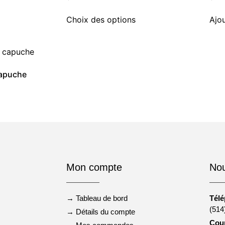
Choix des options
Ajou
capuche
Mon compte
Nou
→ Tableau de bord
Tél
(514
→ Détails du compte
Cour