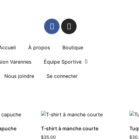
Accueil
À propos
Boutique
sion Varennes
Équipe Sportive
Nous joindre
Se connecter
capuche
T-shirt à manche courte
Tuq
$
35.00
$
30