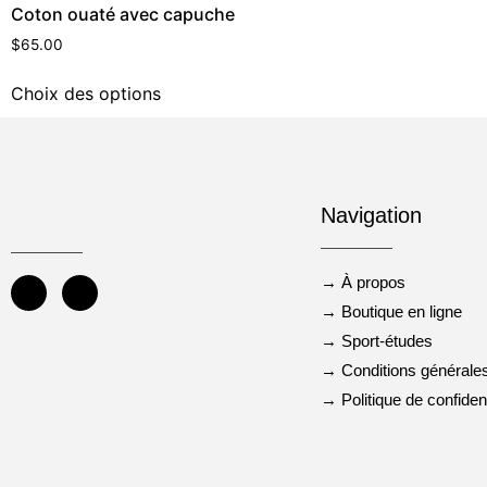
Coton ouaté avec capuche
$
65.00
Choix des options
Navigation
→ À propos
→ Boutique en ligne
→ Sport-études
→ Conditions générale
→ Politique de confident