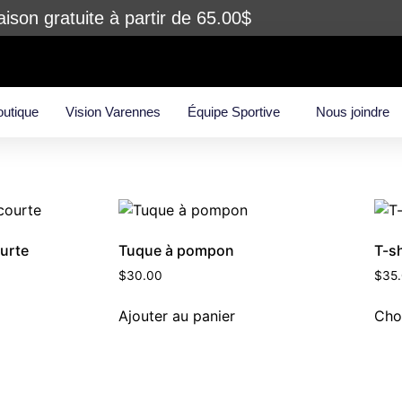
aison gratuite à partir de 65.00$
outique
Vision Varennes
Équipe Sportive
Nous joindre
urte
Tuque à pompon
T-s
$
30.00
$
35
Ajouter au panier
Cho