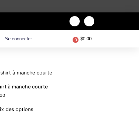
Se connecter
$
0.00
0
hirt à manche courte
.00
ix des options