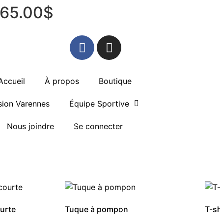
e 65.00$
Accueil
À propos
Boutique
sion Varennes
Équipe Sportive
Nous joindre
Se connecter
urte
Tuque à pompon
T-s