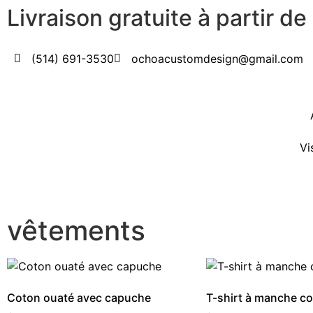
Livraison gratuite à partir d
(514) 691-3530
ochoacustomdesign@gmail.com
Vi
vêtements
Coton ouaté avec capuche
T-shirt à manche co