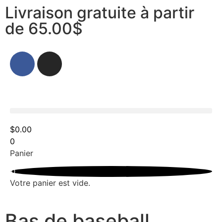
Livraison gratuite à partir
de 65.00$
$
0.00
0
Panier
0
Votre panier est vide.
Bas de baseball