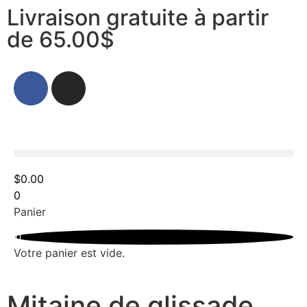
Livraison gratuite à partir
de 65.00$
$
0.00
0
Panier
0
Votre panier est vide.
Mitaine de glissade