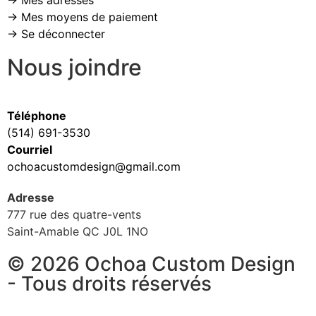
→ Mes adresses
→ Mes moyens de paiement
→ Se déconnecter
Nous joindre
Téléphone
(514) 691-3530
Courriel
ochoacustomdesign@gmail.com
Adresse
777 rue des quatre-vents
Saint-Amable QC J0L 1NO
© 2026 Ochoa Custom Design
- Tous droits réservés