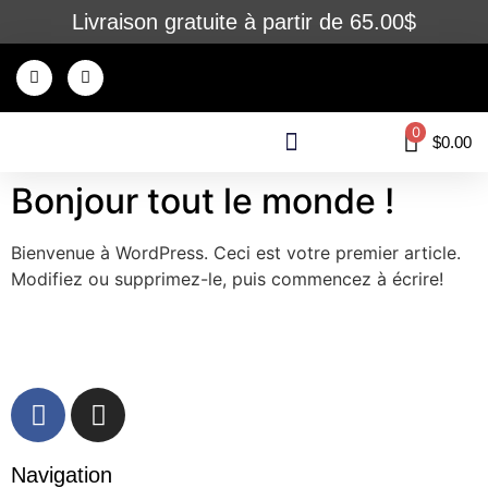
Livraison gratuite à partir de 65.00$
0
$
0.00
Bonjour tout le monde !
Vision Varennes
Équipe Sportive
Nous joindre
Se connecter
Bienvenue à WordPress. Ceci est votre premier article.
Modifiez ou supprimez-le, puis commencez à écrire!
Navigation