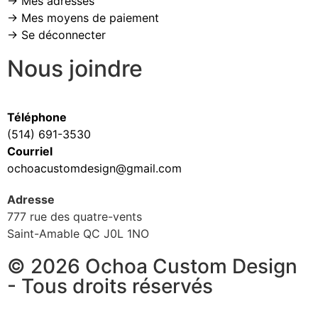
→ Mes adresses
→ Mes moyens de paiement
→ Se déconnecter
Nous joindre
Téléphone
(514) 691-3530
Courriel
ochoacustomdesign@gmail.com
Adresse
777 rue des quatre-vents
Saint-Amable QC J0L 1NO
© 2026 Ochoa Custom Design
- Tous droits réservés