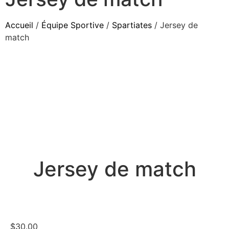
Accueil
/
Équipe Sportive
/
Spartiates
/ Jersey de
match
Jersey de match
$
30.00