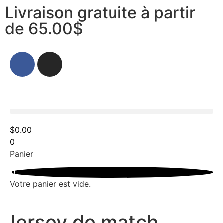
Livraison gratuite à partir
de 65.00$
$
0.00
0
Panier
0
Votre panier est vide.
Jersey de match