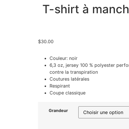
T-shirt à manc
$
30.00
Couleur: noir
6,3 oz, jersey 100 % polyester perf
contre la transpiration
Coutures latérales
Respirant
Coupe classique
Grandeur