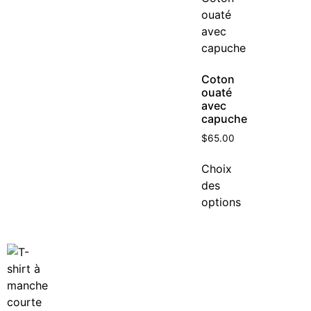
Coton
ouaté
avec
capuche
$
65.00
Choix
des
options