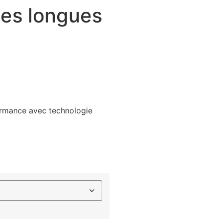
hes longues
ormance avec technologie