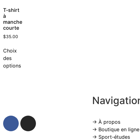
T-shirt
à
manche
courte
$
35.00
Choix
des
options
Navigatio
→ À propos
→ Boutique en ligne
→ Sport-études