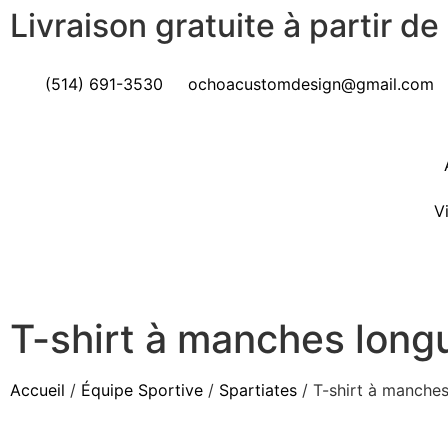
Livraison gratuite à partir d
(514) 691-3530
ochoacustomdesign@gmail.com
V
T-shirt à manches long
Accueil
/
Équipe Sportive
/
Spartiates
/ T-shirt à manche