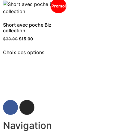
Promo!
Short avec poche Biz
collection
$
30.00
$
15.00
Choix des options
Navigation