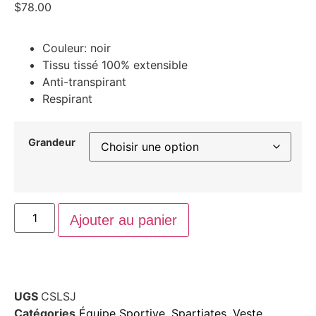
$
78.00
Couleur: noir
Tissu tissé 100% extensible
Anti-transpirant
Respirant
Grandeur
Ajouter au panier
UGS
CSLSJ
Catégories
Équipe Sportive
,
Spartiates
,
Veste
,