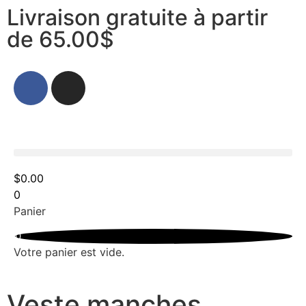
Livraison gratuite à partir
de 65.00$
$
0.00
0
Panier
0
Votre panier est vide.
Veste manches